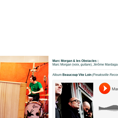
Marc Morgan & les Obstacles :
Marc Morgan (voix, guitare), Jérôme Mardaga (
Album
Beaucoup Vite Loin
(Freaksville Reco